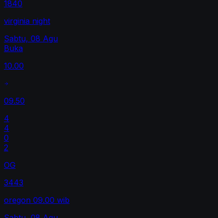
1840
virginia night
Sabtu, 08 Agu
Buka
10.00
09.50
4
4
0
2
OG
3443
oregon 09.00 wib
Sabtu, 08 Agu