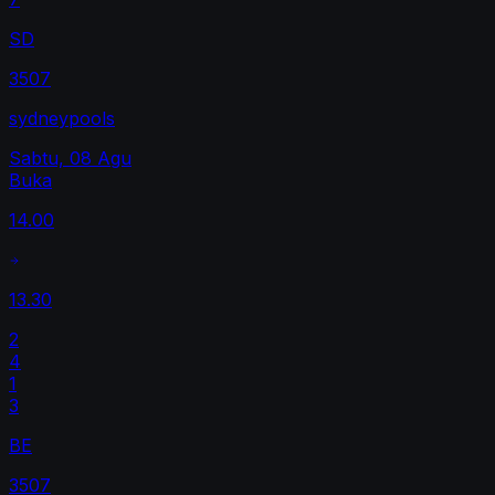
SD
3507
sydneypools
Sabtu, 08 Agu
Buka
14.00
13.30
2
4
1
3
BE
3507