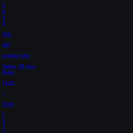
5
8
3
9
SDL
661
sydney lotto
Sabtu, 08 Agu
Buka
14.00
13.30
1
3
7
7