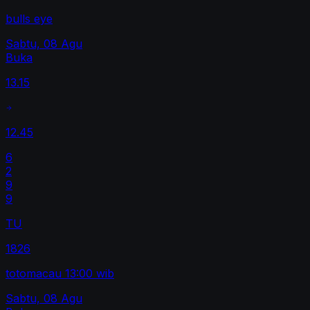
bulls eye
Sabtu, 08 Agu
Buka
13.15
12.45
6
2
9
9
TU
1826
totomacau 13:00 wib
Sabtu, 08 Agu