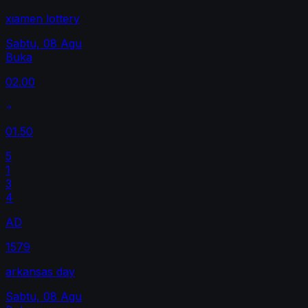
xiamen lottery
Sabtu, 08 Agu
Buka
02.00
01.50
5
1
3
4
AD
1579
arkansas day
Sabtu, 08 Agu