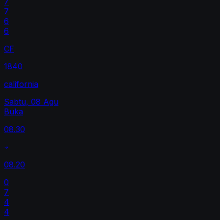
7
7
6
6
CF
1840
california
Sabtu, 08 Agu
Buka
08.30
08.20
0
7
4
4