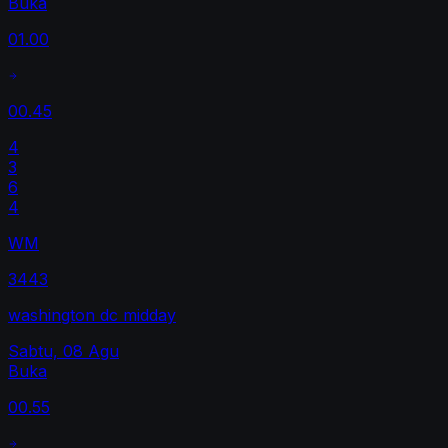
Buka
01.00
00.45
4
3
6
4
WM
3443
washington dc midday
Sabtu, 08 Agu
Buka
00.55