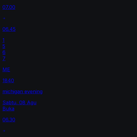
07.00
06.45
1
5
6
7
ME
1840
michigan evening
Sabtu, 08 Agu
Buka
06.30