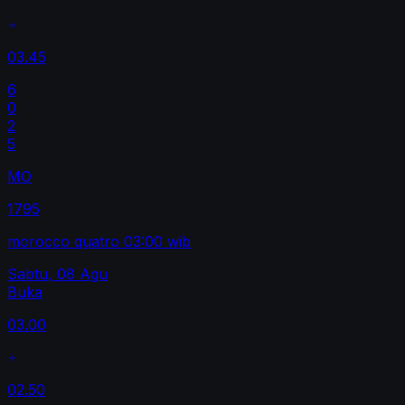
03.45
6
0
2
5
MO
1795
morocco quatro 03:00 wib
Sabtu, 08 Agu
Buka
03.00
02.50