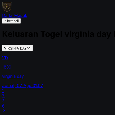
Daftar
Masuk
kembali
Keluaran Togel
virginia day
H
VIRGINIA DAY
VD
1839
virginia day
Jumat, 07 Agu
01.07
1
7
3
6