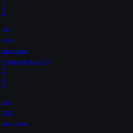
0
2
4
VD
1834
virginia day
Minggu, 02 Agu
01.10
8
6
2
3
VD
1833
virginia day