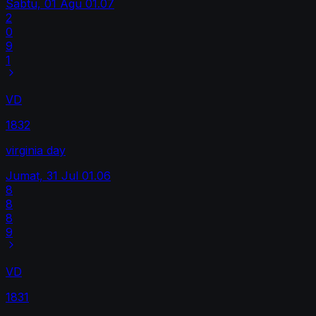
Sabtu, 01 Agu
01.07
2
0
9
1
VD
1832
virginia day
Jumat, 31 Jul
01.06
8
8
8
9
VD
1831