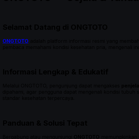
Selamat Datang di ONGTOTO
ONGTOTO
adalah platform informasi resmi yang memba
pembaca memahami kondisi kesehatan pria, mengenali in
Informasi Lengkap & Edukatif
Melalui ONGTOTO, pengunjung dapat mengakses
penjel
dipahami, agar pengguna dapat mengenali kondisi tubuh se
standar kesehatan terpercaya.
Panduan & Solusi Tepat
Bergabung atau mengunjungi
ONGTOTO
memungkinkan pe