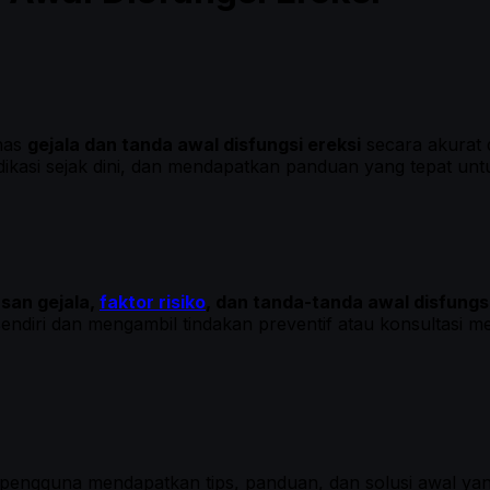
has
gejala dan tanda awal disfungsi ereksi
secara akurat 
dikasi sejak dini, dan mendapatkan panduan yang tepat u
asan gejala,
faktor risiko
, dan tanda-tanda awal disfungsi
ndiri dan mengambil tindakan preventif atau konsultasi med
ngguna mendapatkan tips, panduan, dan solusi awal yang 