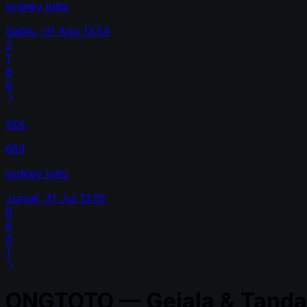
sydney lotto
Sabtu, 01 Agu
13.54
2
1
6
6
SDL
653
sydney lotto
Jumat, 31 Jul
13.55
6
6
0
1
ONGTOTO — Gejala & Tanda 