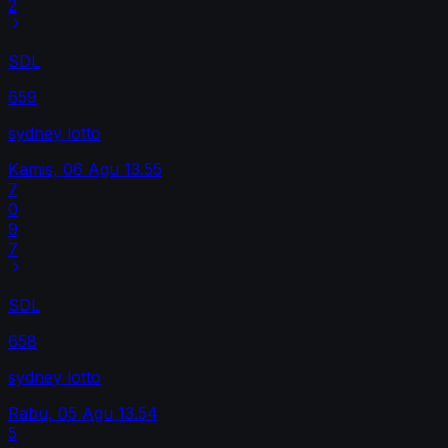
2
SDL
659
sydney lotto
Kamis, 06 Agu
13.55
7
0
9
7
SDL
658
sydney lotto
Rabu, 05 Agu
13.54
5