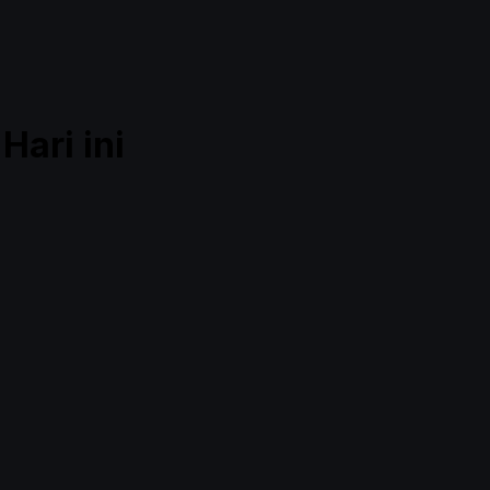
Hari ini