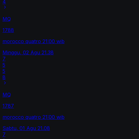
4
MQ
1788
morocco quatro 21:00 wib
Minggu, 02 Agu
21.38
7
5
5
8
MQ
1787
morocco quatro 21:00 wib
Sabtu, 01 Agu
21.08
7