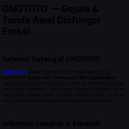
ONGTOTO — Gejala &
Tanda Awal Disfungsi
Ereksi
Selamat Datang di ONGTOTO
ONGTOTO
adalah platform informasi resmi yang
membahas
gejala dan tanda awal disfungsi ereksi
secara akurat dan terpercaya. Situs ini dirancang untuk
membantu pembaca memahami kondisi kesehatan pria,
mengenali indikasi sejak dini, dan mendapatkan panduan
yang tepat untuk langkah penanganan yang aman.
Informasi Lengkap & Edukatif