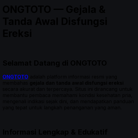
ONGTOTO — Gejala &
Tanda Awal Disfungsi
Ereksi
Selamat Datang di ONGTOTO
ONGTOTO
adalah platform informasi resmi yang
membahas
gejala dan tanda awal disfungsi ereksi
secara akurat dan terpercaya. Situs ini dirancang untuk
membantu pembaca memahami kondisi kesehatan pria,
mengenali indikasi sejak dini, dan mendapatkan panduan
yang tepat untuk langkah penanganan yang aman.
Informasi Lengkap & Edukatif