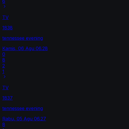
6
TV
1838
tennessee evening
Kamis, 06 Agu
06.28
0
8
2
1
TV
1837
tennessee evening
Rabu, 05 Agu
06.27
8