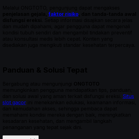
Melalui ONGTOTO, pengunjung dapat mengakses
penjelasan gejala,
faktor risiko
, dan tanda-tanda awal
disfungsi ereksi
. Setiap informasi disajikan secara jelas
dan mudah dipahami, agar pengguna dapat mengenali
kondisi tubuh sendiri dan mengambil tindakan preventif
atau konsultasi medis lebih cepat. Konten yang
disediakan juga mengikuti standar kesehatan terpercaya.
Panduan & Solusi Tepat
Bergabung atau mengunjungi
ONGTOTO
memungkinkan pengguna mendapatkan tips, panduan,
dan solusi awal yang aman terkait disfungsi ereksi.
Situs
slot gacor
ini menekankan edukasi, keamanan informasi,
dan kemudahan akses, sehingga pembaca dapat
memahami kondisi mereka dengan baik, meningkatkan
kesadaran kesehatan, dan mengambil langkah
penanganan yang tepat sejak dini.