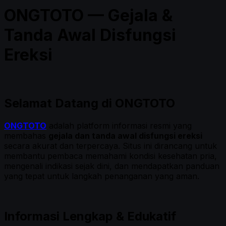
ONGTOTO — Gejala &
Tanda Awal Disfungsi
Ereksi
Selamat Datang di ONGTOTO
ONGTOTO
adalah platform informasi resmi yang
membahas
gejala dan tanda awal disfungsi ereksi
secara akurat dan terpercaya. Situs ini dirancang untuk
membantu pembaca memahami kondisi kesehatan pria,
mengenali indikasi sejak dini, dan mendapatkan panduan
yang tepat untuk langkah penanganan yang aman.
Informasi Lengkap & Edukatif