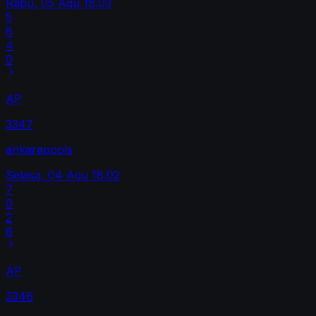
Rabu, 05 Agu
18.03
5
6
4
0
AP
3347
ankarapools
Selasa, 04 Agu
18.02
7
0
2
6
AP
3346