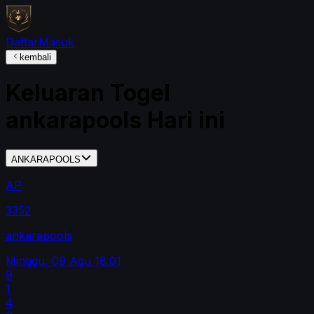
Daftar
Masuk
kembali
Keluaran Togel
ankarapools
Hari ini
ANKARAPOOLS
AP
3352
ankarapools
Minggu, 09 Agu
18.01
9
1
4