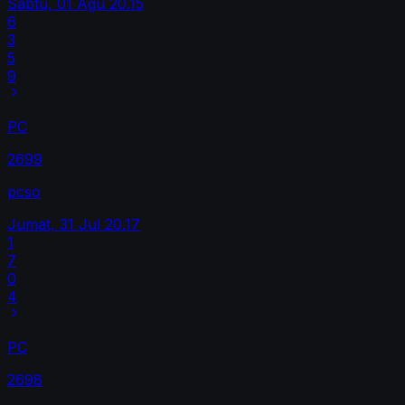
Sabtu, 01 Agu
20.15
6
3
5
9
PC
2699
pcso
Jumat, 31 Jul
20.17
1
7
0
4
PC
2698