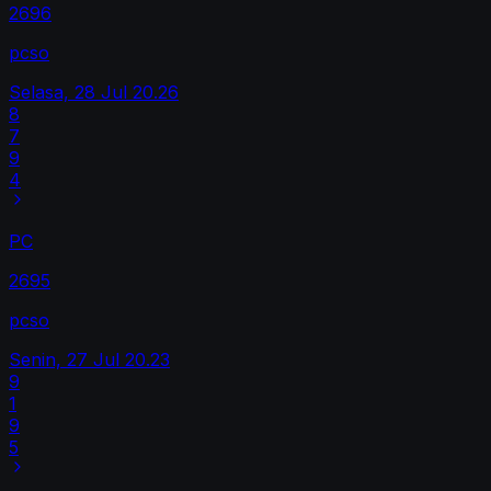
2696
pcso
Selasa, 28 Jul
20.26
8
7
9
4
PC
2695
pcso
Senin, 27 Jul
20.23
9
1
9
5