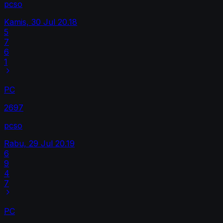
pcso
Kamis, 30 Jul
20.18
5
7
6
1
PC
2697
pcso
Rabu, 29 Jul
20.19
6
9
4
7
PC