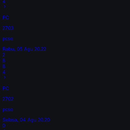
4
PC
2703
pcso
Rabu, 05 Agu
20.22
2
8
8
4
PC
2702
pcso
Selasa, 04 Agu
20.20
0