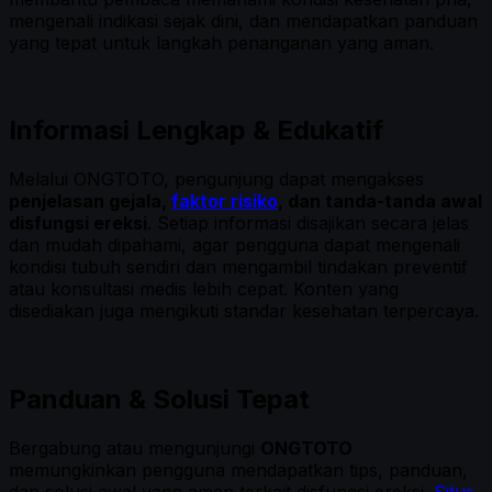
mengenali indikasi sejak dini, dan mendapatkan panduan
yang tepat untuk langkah penanganan yang aman.
Informasi Lengkap & Edukatif
Melalui ONGTOTO, pengunjung dapat mengakses
penjelasan gejala,
faktor risiko
, dan tanda-tanda awal
disfungsi ereksi
. Setiap informasi disajikan secara jelas
dan mudah dipahami, agar pengguna dapat mengenali
kondisi tubuh sendiri dan mengambil tindakan preventif
atau konsultasi medis lebih cepat. Konten yang
disediakan juga mengikuti standar kesehatan terpercaya.
Panduan & Solusi Tepat
Bergabung atau mengunjungi
ONGTOTO
memungkinkan pengguna mendapatkan tips, panduan,