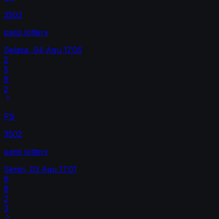
3503
paris lottery
Selasa, 04 Agu
17.05
2
5
9
2
PS
3502
paris lottery
Senin, 03 Agu
17.01
6
8
2
3