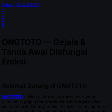
Selasa, 28 Jul
17.01
7
4
3
8
ONGTOTO — Gejala &
Tanda Awal Disfungsi
Ereksi
Selamat Datang di ONGTOTO
ONGTOTO
adalah platform informasi resmi yang
membahas
gejala dan tanda awal disfungsi ereksi
secara akurat dan terpercaya. Situs ini dirancang untuk
membantu pembaca memahami kondisi kesehatan pria,