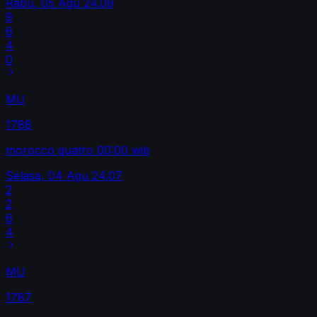
Rabu, 05 Agu
24.09
9
6
4
0
MU
1788
morocco quatro 00:00 wib
Selasa, 04 Agu
24.07
2
2
6
4
MU
1787