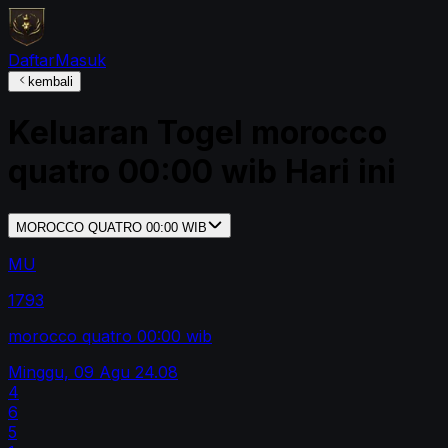
Daftar
Masuk
kembali
Keluaran Togel
morocco
quatro 00:00 wib
Hari ini
MOROCCO QUATRO 00:00 WIB
MU
1793
morocco quatro 00:00 wib
Minggu, 09 Agu
24.08
4
6
5