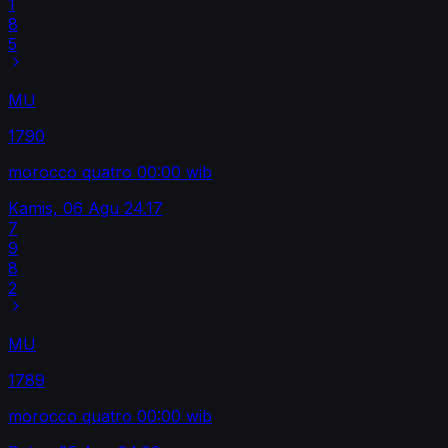
1
8
5
MU
1790
morocco quatro 00:00 wib
Kamis, 06 Agu
24.17
7
9
8
2
MU
1789
morocco quatro 00:00 wib