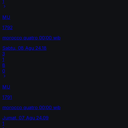
1
MU
1792
morocco quatro 00:00 wib
Sabtu, 08 Agu
24.18
3
1
8
0
MU
1791
morocco quatro 00:00 wib
Jumat, 07 Agu
24.09
1