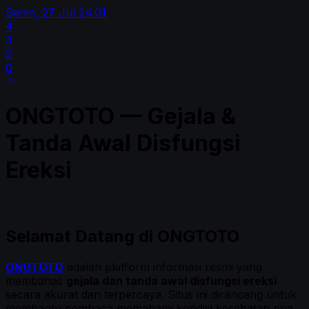
Senin, 27 Jul
24.01
4
3
2
0
ONGTOTO — Gejala &
Tanda Awal Disfungsi
Ereksi
Selamat Datang di ONGTOTO
ONGTOTO
adalah platform informasi resmi yang
membahas
gejala dan tanda awal disfungsi ereksi
secara akurat dan terpercaya. Situs ini dirancang untuk
membantu pembaca memahami kondisi kesehatan pria,