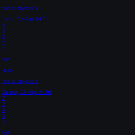
malibucitypools
Rabu, 05 Agu
24.01
5
9
2
0
MP
3503
malibucitypools
Selasa, 04 Agu
24.00
7
2
8
8
MP