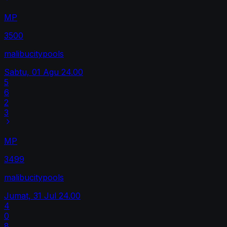
MP
3500
malibucitypools
Sabtu, 01 Agu
24.00
5
6
2
3
MP
3499
malibucitypools
Jumat, 31 Jul
24.00
4
0
8