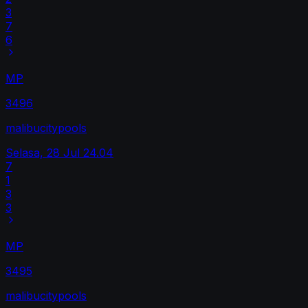
3
7
6
MP
3496
malibucitypools
Selasa, 28 Jul
24.04
7
1
3
3
MP
3495
malibucitypools