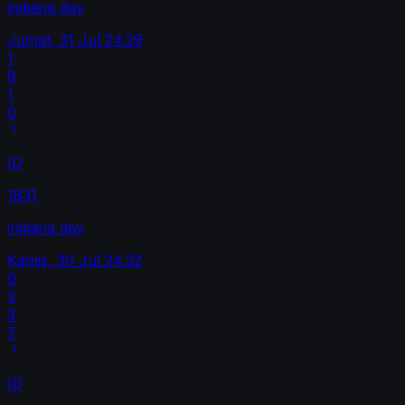
indiana day
Jumat, 31 Jul
24.29
1
8
1
0
ID
1831
indiana day
Kamis, 30 Jul
24.32
0
3
3
7
ID