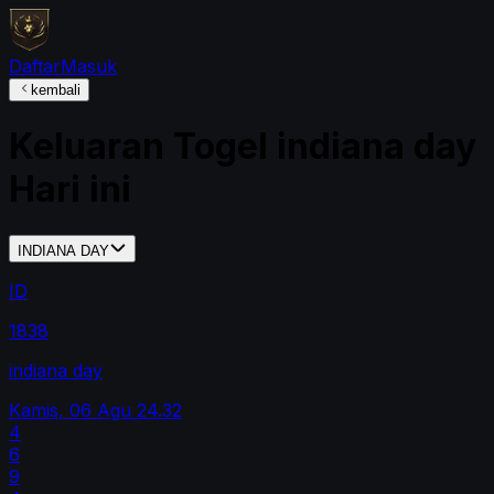
Daftar
Masuk
kembali
Keluaran Togel
indiana day
Hari ini
INDIANA DAY
ID
1838
indiana day
Kamis, 06 Agu
24.32
4
6
9