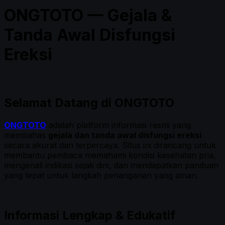
ONGTOTO — Gejala &
Tanda Awal Disfungsi
Ereksi
Selamat Datang di ONGTOTO
ONGTOTO
adalah platform informasi resmi yang
membahas
gejala dan tanda awal disfungsi ereksi
secara akurat dan terpercaya. Situs ini dirancang untuk
membantu pembaca memahami kondisi kesehatan pria,
mengenali indikasi sejak dini, dan mendapatkan panduan
yang tepat untuk langkah penanganan yang aman.
Informasi Lengkap & Edukatif