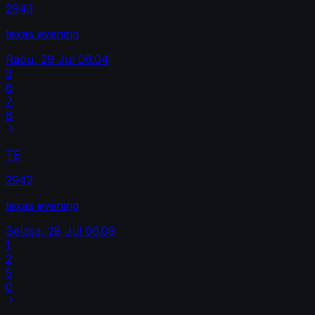
2943
texas evening
Rabu, 29 Jul
06.04
3
6
7
8
TE
2942
texas evening
Selasa, 28 Jul
06.09
1
2
5
0