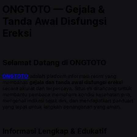
ONGTOTO — Gejala &
Tanda Awal Disfungsi
Ereksi
Selamat Datang di ONGTOTO
ONGTOTO
adalah platform informasi resmi yang
membahas
gejala dan tanda awal disfungsi ereksi
secara akurat dan terpercaya. Situs ini dirancang untuk
membantu pembaca memahami kondisi kesehatan pria,
mengenali indikasi sejak dini, dan mendapatkan panduan
yang tepat untuk langkah penanganan yang aman.
Informasi Lengkap & Edukatif