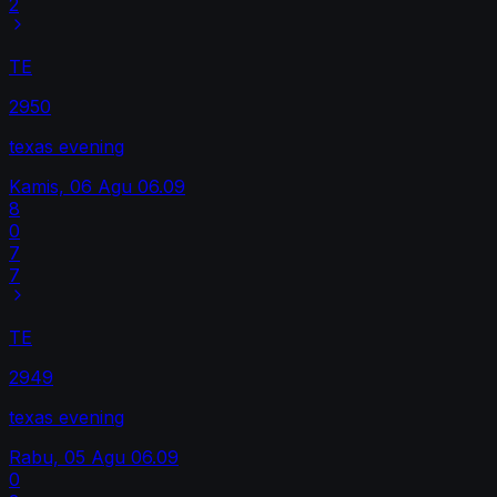
2
TE
2950
texas evening
Kamis, 06 Agu
06.09
8
0
7
7
TE
2949
texas evening
Rabu, 05 Agu
06.09
0