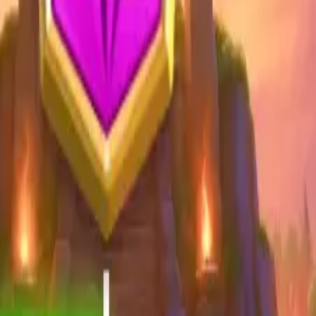
dalam promosi ini.
ain pemenang.
mnya.
dan terpercaya. Situs ini dirancang untuk membantu
ntuk langkah penanganan yang aman.