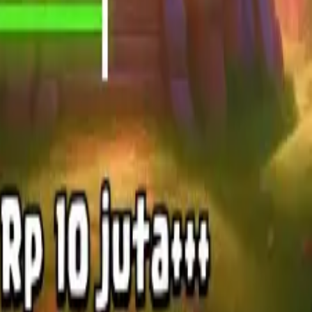
 ereksi
. Setiap informasi disajikan secara jelas dan mudah
is lebih cepat. Konten yang disediakan juga mengikuti
aman terkait disfungsi ereksi.
Situs slot gacor
ini
ka dengan baik, meningkatkan kesadaran kesehatan, dan