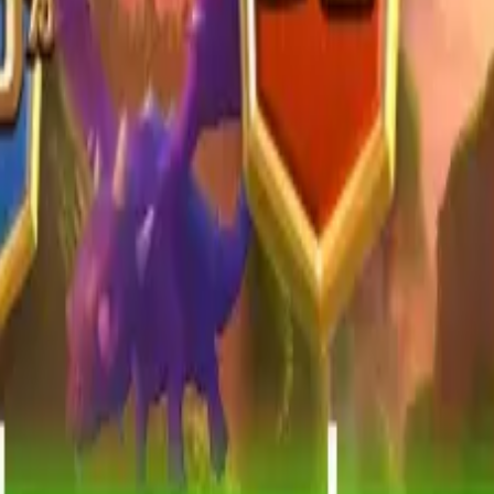
si penyalahgunaan guna memastikan permainan yang adil 
 untuk membatalkan jumlah yang dibayarkan kepada pem
t dihentikan sewaktu-waktu tanpa pemberitahuan sebelu
anpa pemberitahuan.
Awal Disfungsi Ereksi
has
gejala dan tanda awal disfungsi ereksi
secara akurat 
dikasi sejak dini, dan mendapatkan panduan yang tepat u