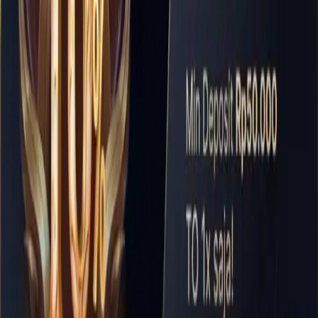
▫️ Tidak boleh withdraw sebelum TO tercapai
▫️ Bonus hanya khusus untuk pemainan livegame slot
pragmatic play
▫️ Bonus masuk otomatis
▫️ Promo dapat berubah sewaktu-waktu
▫️ Bonus tidak bisa di gabungkan dengan promo yang
lain
▫️ Tidak mendapatkan bonus Cashback
🔥 Jangan lewatkan! Deposit sekarang dan nikmati
bonusnya tiap hari!
ONGTOTO — Gejala &
Tanda Awal Disfungsi
Ereksi