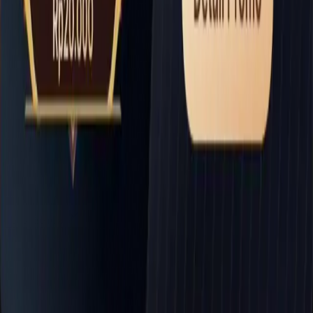
disediakan juga mengikuti standar kesehatan terpercaya.
Panduan & Solusi Tepat
Bergabung atau mengunjungi
ONGTOTO
memungkinkan pengguna mendapatkan tips, panduan,
dan solusi awal yang aman terkait disfungsi ereksi.
Situs
slot gacor
ini menekankan edukasi, keamanan informasi,
dan kemudahan akses, sehingga pembaca dapat
memahami kondisi mereka dengan baik, meningkatkan
kesadaran kesehatan, dan mengambil langkah
penanganan yang tepat sejak dini.
Lihat Semua
home
explore
promo