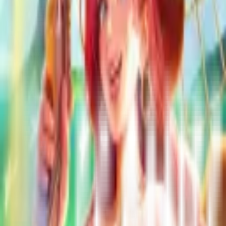
CRYPTO VERSE
5G Gaming
777
5G Gaming
LUCKY TIGER
5G Gaming
MAHJONG WAYS 3
5G Gaming
MAHJONG WAYS 3+
5G Gaming
GOD OF FORTUNE
5G Gaming
GOD OF FORTUNE 2
5G Gaming
MASTER OF GOLD MINER
5G Gaming
MASTER OF GOLD MINER 2
5G Gaming
GOLDEN LEGEND
5G Gaming
MONEY TREE
5G Gaming
SUPREME ACE
5G Gaming
CANDY GALA
5G Gaming
TREASURES OF EGYPT
5G Gaming
OPERA PANDA
5G Gaming
LUCKY NEKO
5G Gaming
GIVE ME FIRE
5G Gaming
KING'S REALM
5G Gaming
GEMS MINER
5G Gaming
HAMMER OF VULCAN
5G Gaming
GOLDEN ISLAND
5G Gaming
22
/