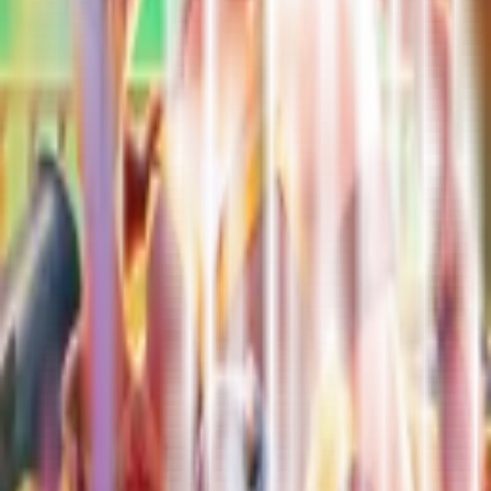
22
Game
Page
1
of
1
ONGTOTO — Gejala &
Tanda Awal Disfungsi
Ereksi
Selamat Datang di ONGTOTO
ONGTOTO
adalah platform informasi resmi yang
membahas
gejala dan tanda awal disfungsi ereksi
secara akurat dan terpercaya. Situs ini dirancang untuk
membantu pembaca memahami kondisi kesehatan pria,
mengenali indikasi sejak dini, dan mendapatkan panduan
yang tepat untuk langkah penanganan yang aman.