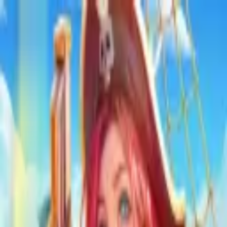
Daftar
Masuk
casino
Cari Permainan
mines+
clash of clans super rich
tombstone rip
fury of anubis
clash of clans super scatter super rich
crash game
for you
slot
live casino
4
arcade
fishing
2603
635
104
21
Provider :
5G Gaming
Filter :
TERKENAL
TAUROS GO
5G Gaming