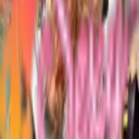
ONGTOTO
adalah platform informasi resmi yang
membahas
gejala dan tanda awal disfungsi ereksi
secara akurat dan terpercaya. Situs ini dirancang untuk
membantu pembaca memahami kondisi kesehatan pria,
mengenali indikasi sejak dini, dan mendapatkan panduan
yang tepat untuk langkah penanganan yang aman.
Informasi Lengkap & Edukatif
Melalui ONGTOTO, pengunjung dapat mengakses
penjelasan gejala,
faktor risiko
, dan tanda-tanda awal
disfungsi ereksi
. Setiap informasi disajikan secara jelas
dan mudah dipahami, agar pengguna dapat mengenali
kondisi tubuh sendiri dan mengambil tindakan preventif
atau konsultasi medis lebih cepat. Konten yang
disediakan juga mengikuti standar kesehatan terpercaya.
Panduan & Solusi Tepat